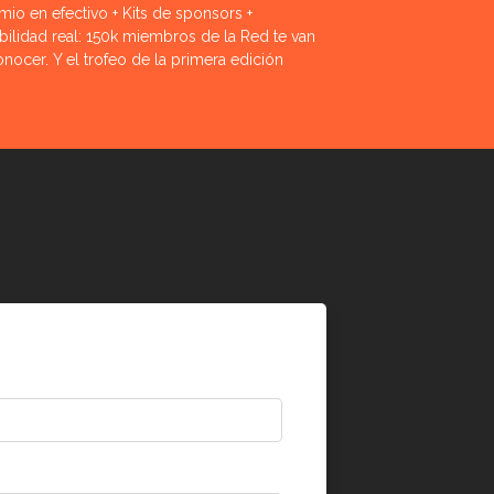
mio en efectivo + Kits de sponsors +
ibilidad real: 150k miembros de la Red te van
onocer. Y el trofeo de la primera edición