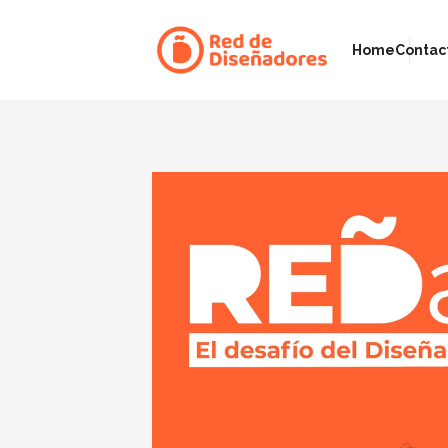
Home
Contac