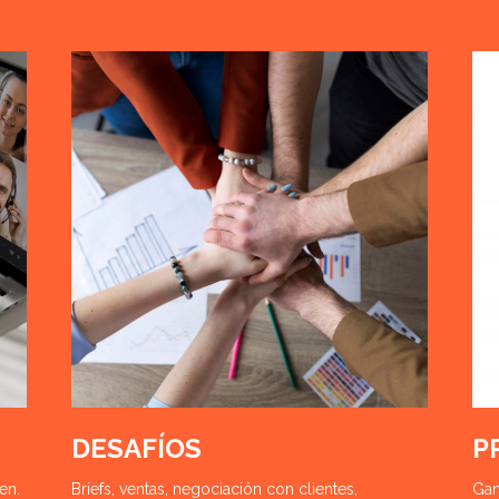
DESAFÍOS
P
en.
Briefs, ventas, negociación con clientes,
Gan