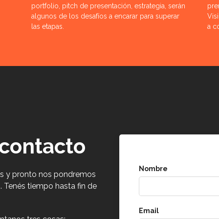
portfolio, pitch de presentación, estrategia, serán
pre
algunos de los desafíos a encarar para superar
Vis
las etapas.
a c
 contacto
Nombre
atos y pronto nos pondremos
. Tenés tiempo hasta fin de
Email