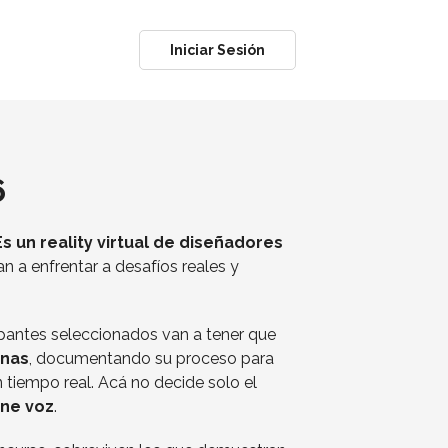
Iniciar Sesión
6
Es un reality virtual de diseñadores
an a enfrentar a desafíos reales y
ipantes seleccionados van a tener que
gnas
, documentando su proceso para
 tiempo real. Acá no decide solo el
ene voz
.